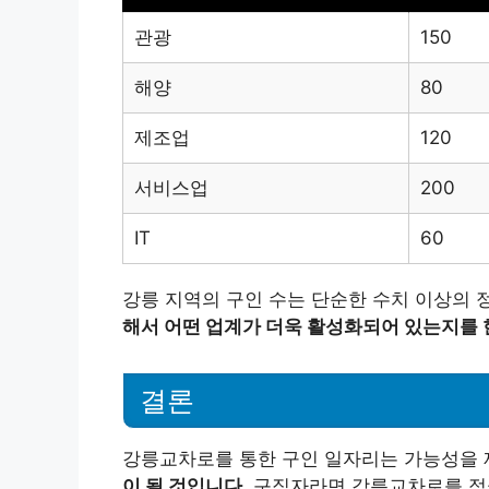
관광
150
해양
80
제조업
120
서비스업
200
IT
60
강릉 지역의 구인 수는 단순한 수치 이상의 
해서 어떤 업계가 더욱 활성화되어 있는지를 한
결론
강릉교차로를 통한 구인 일자리는 가능성을 
이 될 것입니다.
구직자라면 강릉교차로를 적극