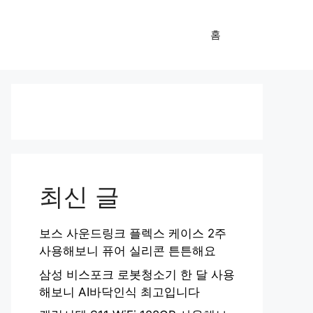
홈
최신 글
보스 사운드링크 플렉스 케이스 2주
사용해보니 퓨어 실리콘 튼튼해요
삼성 비스포크 로봇청소기 한 달 사용
해보니 AI바닥인식 최고입니다