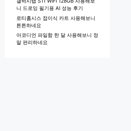
갤럭시탭 S11 WiFi 128GB 사용해보
니 드로잉 필기용 AI 성능 후기
로티홈시스 접이식 카트 사용해보니
튼튼하네요
아코디언 파일함 한 달 사용해보니 정
말 편리하네요