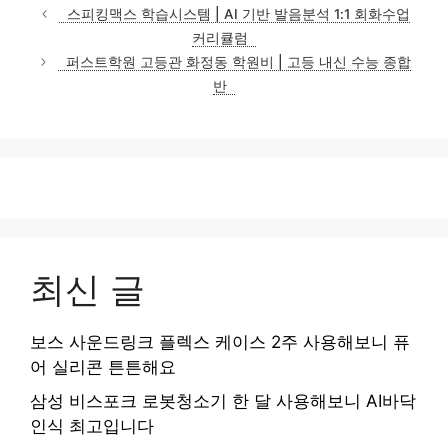
테
스피킹맥스 학습시스템 | AI 기반 발음분석 1:1 회화수업
고
커리큘럼
리
퍼스트학원 고등관 화정동 학원비 | 고등 내신 수능 종합
반
최신 글
보스 사운드링크 플렉스 케이스 2주 사용해보니 퓨
어 실리콘 튼튼해요
삼성 비스포크 로봇청소기 한 달 사용해보니 AI바닥
인식 최고입니다