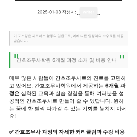
2025-01-08
작성자:
writer
이 포스팅은 파트너스 활동의 일환으로, 이에 따른 일정액의 수수료를 제공
받습니다.
간호조무사학원 6개월 과정 소개 및 비용 안내
매우 많은 사람들이 간호조무사로의 진로를 고민하
고 있어요. 간호조무사학원에서 제공하는
6개월 과
정
은 심화된 교육과 실습 경험을 통해 여러분을 성
공적인 간호조무사로 만들어 줄 수 있답니다. 원하
는 꿈에 한 발짝 다가갈 수 있는 기회를 놓치지 마세
요!
✅
간호조무사 과정의 자세한 커리큘럼과 수강 비용