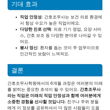
기대 효과
직업 안정성
: 간호조무사는 보건 의료 환경에
서 항상 수요가 높은 직업이에요.
다양한 진로 선택
: 의료 기기 영업, 요양 서비
스, 간호 보조 등 다양한 분야로 나아갈 수 있
어요.
봉사 정신
: 환자를 돕는 것이 주 업무이므로
인간적인 보람이 느껴져요.
결론
간호조무사학원에서의 6개월 과정은 여러분의 미래
를 밝히는 중요한 초석이 될 수 있어요.
간호조무사
라는 직업은 미래의 직업 안정성과 함께 여러분에게
소중한 경험을 선사할 것입니다.
친구나 주위 분들
에게 이 정보를 공유하셔서 더 많은 사람들이 도움